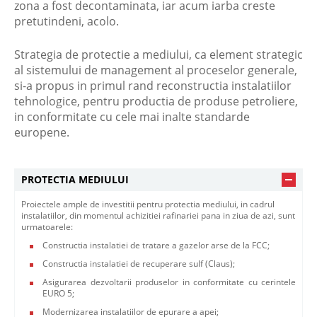
zona a fost decontaminata, iar acum iarba creste
pretutindeni, acolo.
Strategia de protectie a mediului, ca element strategic
al sistemului de management al proceselor generale,
si-a propus in primul rand reconstructia instalatiilor
tehnologice, pentru productia de produse petroliere,
in conformitate cu cele mai inalte standarde
europene.
PROTECTIA MEDIULUI
Proiectele ample de investitii pentru protectia mediului, in cadrul
instalatiilor, din momentul achizitiei rafinariei pana in ziua de azi, sunt
urmatoarele:
Constructia instalatiei de tratare a gazelor arse de la FCC;
Constructia instalatiei de recuperare sulf (Claus);
Asigurarea dezvoltarii produselor in conformitate cu cerintele
EURO 5;
Modernizarea instalatiilor de epurare a apei;