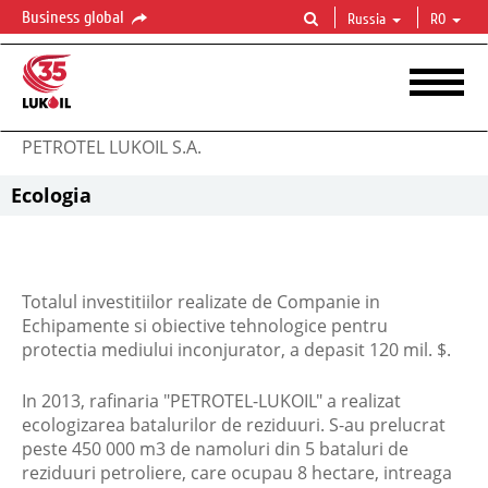
Business global
Russia
RO
PETROTEL LUKOIL S.A.
Ecologia
Totalul investitiilor realizate de Companie in
Echipamente si obiective tehnologice pentru
protectia mediului inconjurator, a depasit 120 mil. $.
In 2013, rafinaria "PETROTEL-LUKOIL" a realizat
ecologizarea batalurilor de reziduuri. S-au prelucrat
peste 450 000 m3 de namoluri din 5 bataluri de
reziduuri petroliere, care ocupau 8 hectare, intreaga