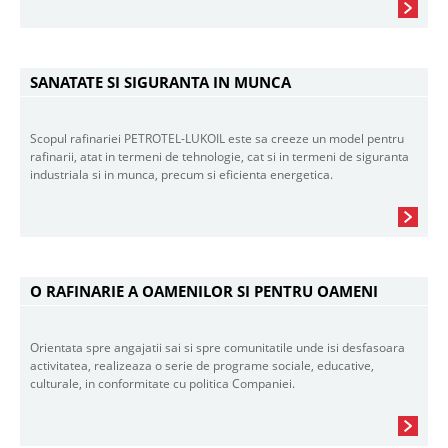
SANATATE SI SIGURANTA IN MUNCA
Scopul rafinariei PETROTEL-LUKOIL este sa creeze un model pentru
rafinarii, atat in termeni de tehnologie, cat si in termeni de siguranta
industriala si in munca, precum si eficienta energetica.
O RAFINARIE A OAMENILOR SI PENTRU OAMENI
Orientata spre angajatii sai si spre comunitatile unde isi desfasoara
activitatea, realizeaza o serie de programe sociale, educative,
culturale, in conformitate cu politica Companiei.