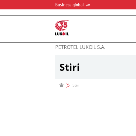
Business global
PETROTEL LUKOIL S.A.
Stiri
Stiri