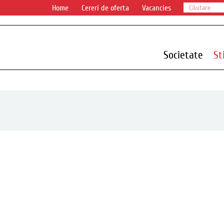
Home
Cereri de oferta
Vacancies
Societate
Sti